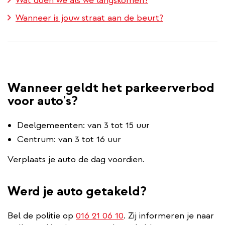
Wat doen we als we langskomen?
Wanneer is jouw straat aan de beurt?
Wanneer geldt het parkeerverbod
voor auto's?
Deelgemeenten: van 3 tot 15 uur
Centrum: van 3 tot 16 uur
Verplaats je auto de dag voordien.
Werd je auto getakeld?
Bel de politie op
016 21 06 10
. Zij informeren je naar