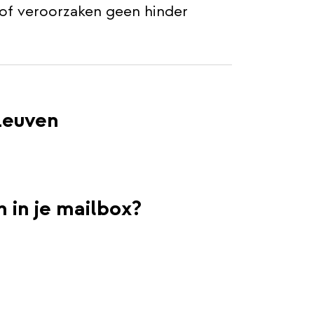
j of veroorzaken geen hinder
Leuven
 in je mailbox?