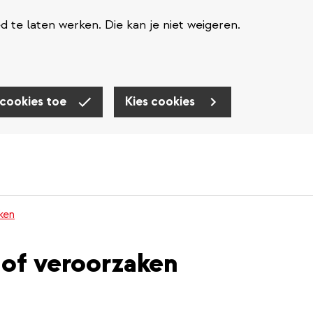
te laten werken. Die kan je niet weigeren.
 cookies toe
Kies cookies
ken
 of veroorzaken