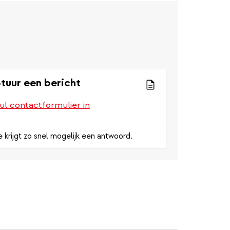
tuur een bericht
ul contactformulier in
e krijgt zo snel mogelijk een antwoord.