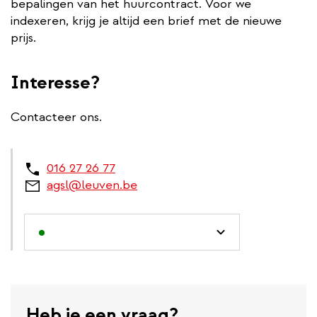
bepalingen van het huurcontract. Voor we
indexeren, krijg je altijd een brief met de nieuwe
prijs.
Interesse?
Contacteer ons.
016 27 26 77
agsl@leuven.be
Heb je een vraag?