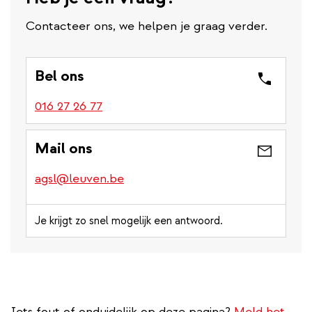
Contacteer ons, we helpen je graag verder.
Bel ons
016 27 26 77
Mail ons
agsl@leuven.be
Je krijgt zo snel mogelijk een antwoord.
Iets fout of onduidelijk op deze pagina?
Meld het