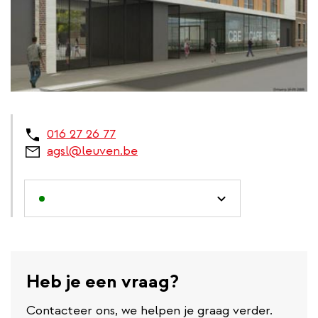
016 27 26 77
agsl@leuven.be
Heb je een vraag?
Contacteer ons, we helpen je graag verder.