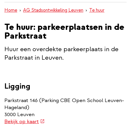
inhoud
Home
AG Stadsontwikkeling Leuven
Te huur
gaan
Te huur: parkeerplaatsen in de
Parkstraat
Huur een overdekte parkeerplaats in de
Parkstraat in Leuven.
Ligging
Parkstraat 146 (Parking CBE Open School Leuven-
Hageland)
3000 Leuven
(externe
Bekijk op kaart
link)