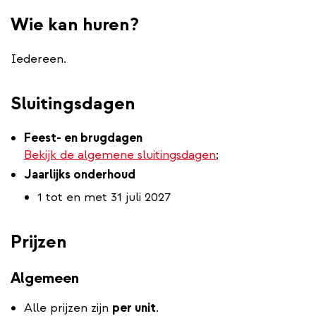
Wie kan huren?
Iedereen.
Sluitingsdagen
Feest- en brugdagen
Bekijk de algemene sluitingsdagen
;
Jaarlijks onderhoud
1 tot en met 31 juli 2027
Prijzen
Algemeen
Alle prijzen zijn
per unit
.