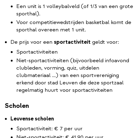
Een unit is 1 volleybalveld (of 1/3 van een grote
sporthal).
Voor competitiewedstrijden basketbal komt de
sporthal overeen met 1 unit.
De prijs voor een
sportactiviteit
geldt voor:
Sportactiviteiten
Niet-sportactiviteiten (bijvoorbeeld infoavond
clubleden, vorming, quiz, uitdelen
clubmateriaal …) van een sportvereniging
erkend door stad Leuven die deze sportzaal
regelmatig huurt voor sportactiviteiten
Scholen
Leuvense scholen
Sportactiviteit: € 7 per uur
Niet-sportactiviteit: € 41,90 per uur