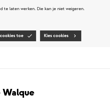
te laten werken. Die kan je niet weigeren.
 cookies toe
Kies cookies
e Walque