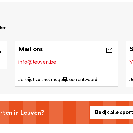
er.
Mail ons
S
info@leuven.be
V
Je krijgt zo snel mogelijk een antwoord.
J
rten in Leuven?
Bekijk alle spor