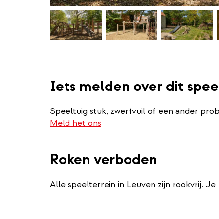
Iets melden over dit spee
Speeltuig stuk, zwerfvuil of een ander pro
Meld het ons
Roken verboden
Alle speelterrein in Leuven zijn rookvrij. J