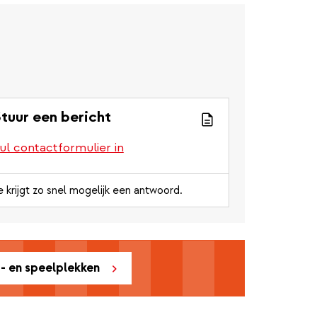
tuur een bericht
ul contactformulier in
e krijgt zo snel mogelijk een antwoord.
t- en speelplekken