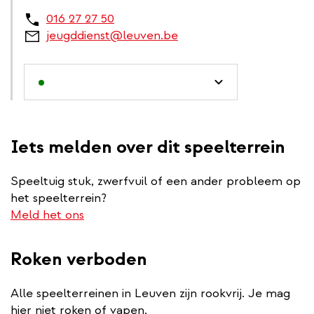
016 27 27 50
jeugddienst@leuven.be
Iets melden over dit speelterrein
Speeltuig stuk, zwerfvuil of een ander probleem op
het speelterrein?
Meld het ons
Roken verboden
Alle speelterreinen in Leuven zijn rookvrij. Je mag
hier niet roken of vapen.