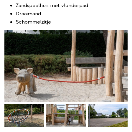
Zandspeelhuis met vlonderpad
Draaimand
Schommelzitje