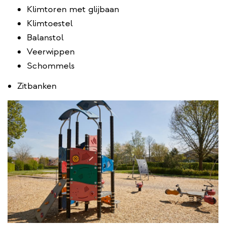
Klimtoren met glijbaan
Klimtoestel
Balanstol
Veerwippen
Schommels
Zitbanken