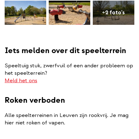
+2 foto's
Iets melden over dit speelterrein
Speeltuig stuk, zwerfvuil of een ander probleem op
het speelterrein?
Meld het ons
Roken verboden
Alle speelterreinen in Leuven zijn rookvrij. Je mag
hier niet roken of vapen.