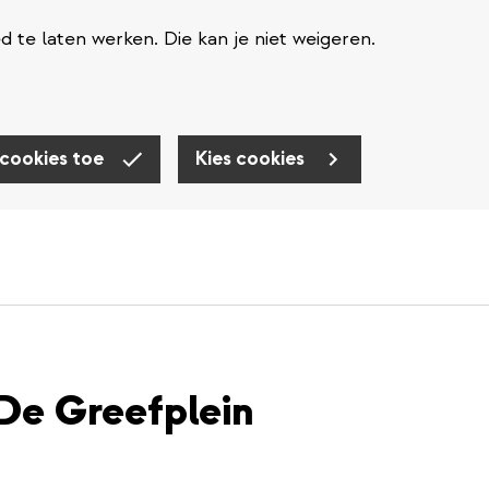
te laten werken. Die kan je niet weigeren.
 cookies toe
Kies cookies
 De Greefplein