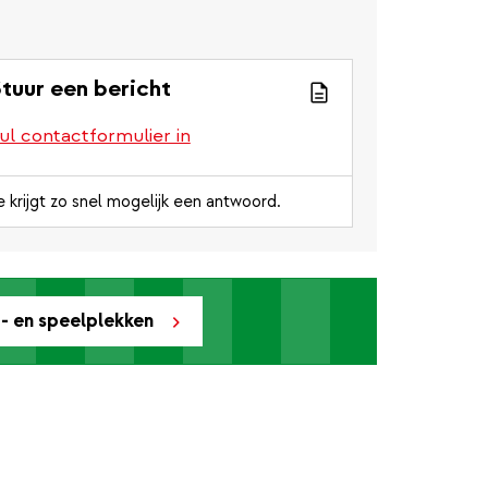
tuur een bericht
ul contactformulier in
e krijgt zo snel mogelijk een antwoord.
t- en speelplekken