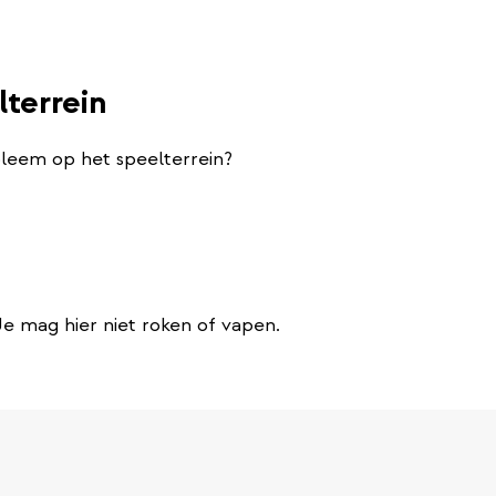
lterrein
bleem op het speelterrein?
 Je mag hier niet roken of vapen.