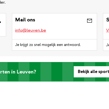
er.
Mail ons
S
info@leuven.be
V
Je krijgt zo snel mogelijk een antwoord.
J
rten in Leuven?
Bekijk alle spor