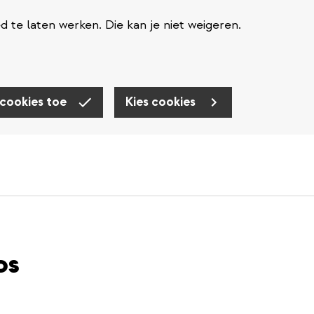
te laten werken. Die kan je niet weigeren.
 cookies toe
Kies cookies
os