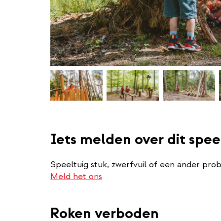
Iets melden over dit spee
Speeltuig stuk, zwerfvuil of een ander pro
Meld het ons
Roken verboden