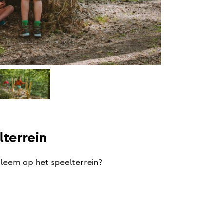
lterrein
bleem op het speelterrein?