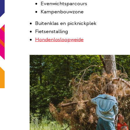
Evenwichtsparcours
Kampenbouwzone
Buitenklas en picknickplek
Fietsenstalling
Hondenlosloopweide