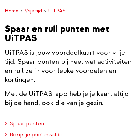
inhoud
Home
Vrije tijd
UiTPAS
gaan
Spaar en ruil punten met
UiTPAS
UiTPAS is jouw voordeelkaart voor vrije
tijd. Spaar punten bij heel wat activiteiten
en ruil ze in voor leuke voordelen en
kortingen.
Met de UiTPAS-app heb je je kaart altijd
bij de hand, ook die van je gezin.
Spaar punten
Bekijk je puntensaldo