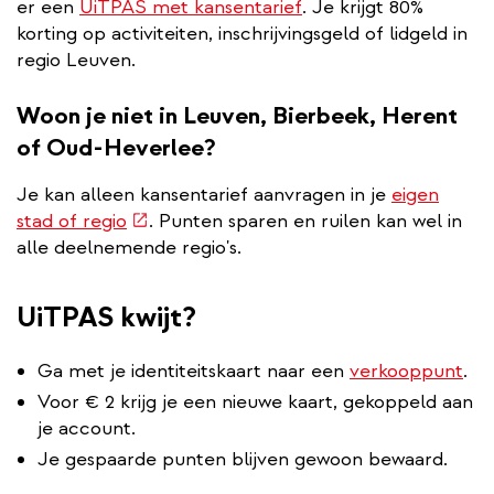
er een
UiTPAS met kansentarief
. Je krijgt 80%
korting op activiteiten, inschrijvingsgeld of lidgeld in
regio Leuven.
Woon je niet in Leuven, Bierbeek, Herent
of Oud-Heverlee?
Je kan alleen kansentarief aanvragen in je
eigen
(externe
stad of regio
. Punten sparen en ruilen kan wel in
link)
alle deelnemende regio's.
UiTPAS kwijt?
Ga met je identiteitskaart naar een
verkooppunt
.
Voor € 2 krijg je een nieuwe kaart, gekoppeld aan
je account.
Je gespaarde punten blijven gewoon bewaard.