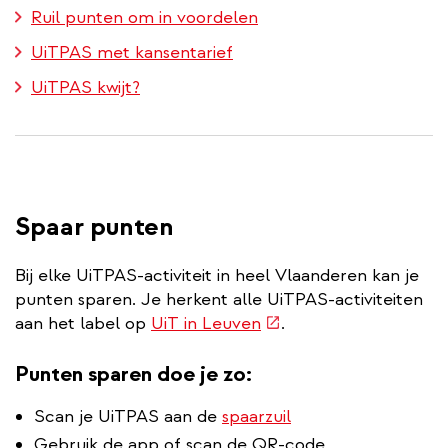
Ruil punten om in voordelen
UiTPAS met kansentarief
UiTPAS kwijt?
Spaar punten
Bij elke UiTPAS-activiteit in heel Vlaanderen kan je
punten sparen. Je herkent alle UiTPAS-activiteiten
(externe
aan het label op
UiT in Leuven
.
link)
Punten sparen doe je zo:
Scan je UiTPAS aan de
spaarzuil
Gebruik de app of scan de QR-code