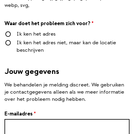
webp, svg,
Waar
doet het
probleem
Waar doet het probleem zich voor?
*
zich
Ik ken het adres
voor?
Ik ken het adres niet, maar kan de locatie
beschrijven
Jouw gegevens
We behandelen je melding discreet. We gebruiken
je contactgegevens alleen als we meer informatie
over het probleem nodig hebben.
E-mailadres
*