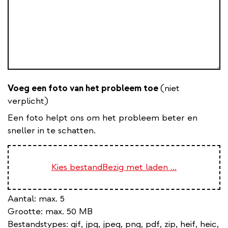
Voeg een foto van het probleem toe
(niet
verplicht)
Een foto helpt ons om het probleem beter en
sneller in te schatten.
Kies bestand
Bezig met laden ...
Aantal: max. 5
Grootte: max. 50 MB
Bestandstypes:
gif, jpg, jpeg, png, pdf, zip, heif, heic,