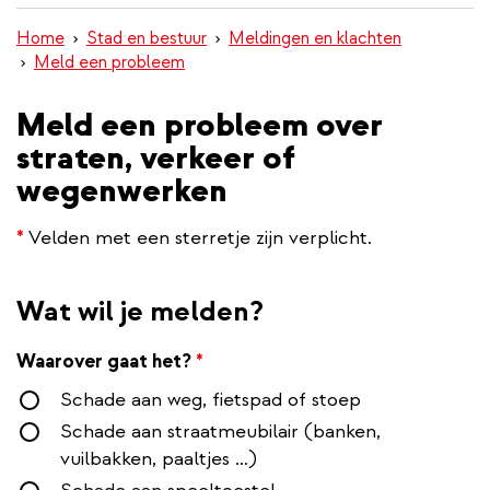
inhoud
Home
Stad en bestuur
Meldingen en klachten
gaan
Meld een probleem
Meld een probleem over
straten, verkeer of
wegenwerken
*
Velden met een sterretje zijn verplicht.
Wat wil je melden?
Waarover gaat het?
*
Schade aan weg, fietspad of stoep
Schade aan straatmeubilair (banken,
vuilbakken, paaltjes …)