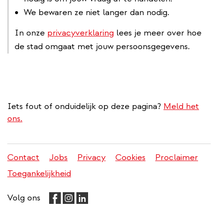
We bewaren ze niet langer dan nodig.
In onze
privacyverklaring
lees je meer over hoe
de stad omgaat met jouw persoonsgegevens.
Iets fout of onduidelijk op deze pagina?
Meld het
ons.
Contact
Jobs
Privacy
Cookies
Proclaimer
Juridisch
Toegankelijkheid
menu
Volg ons