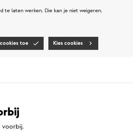
te laten werken. Die kan je niet weigeren.
 cookies toe
Kies cookies
orbij
s voorbij.