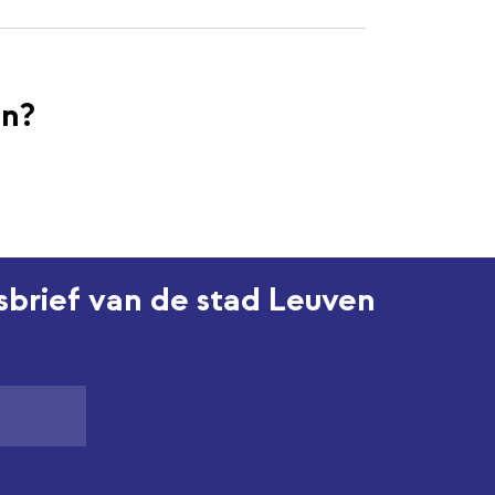
en?
wsbrief van de stad Leuven