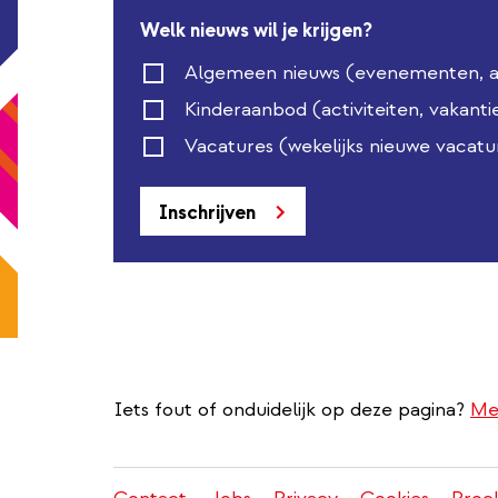
Welk nieuws wil je krijgen?
Algemeen nieuws (evenementen, act
Kinderaanbod (activiteiten, vakanti
Vacatures (wekelijks nieuwe vacatu
Inschrijven
Iets fout of onduidelijk op deze pagina?
Me