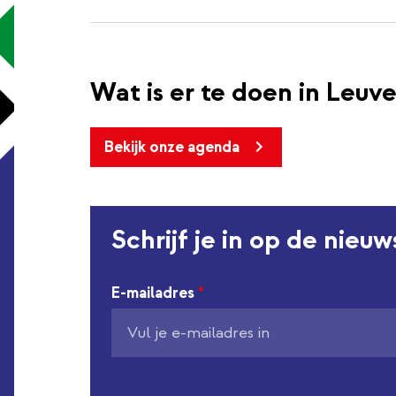
Wat is er te doen in Leuv
Bekijk onze agenda
Schrijf je in op de nieu
E-mailadres
*