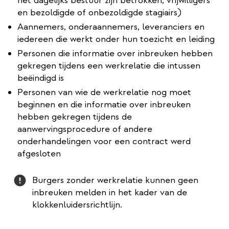
het dagelijks bestuur zijn betrokken, vrijwilligers
en bezoldigde of onbezoldigde stagiairs)
Aannemers, onderaannemers, leveranciers en
iedereen die werkt onder hun toezicht en leiding
Personen die informatie over inbreuken hebben
gekregen tijdens een werkrelatie die intussen
beëindigd is
Personen van wie de werkrelatie nog moet
beginnen en die informatie over inbreuken
hebben gekregen tijdens de
aanwervingsprocedure of andere
onderhandelingen voor een contract werd
afgesloten
Attention
Burgers zonder werkrelatie kunnen geen
inbreuken melden in het kader van de
klokkenluidersrichtlijn.