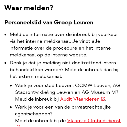
Waar melden?
Personeelslid van Groep Leuven
Meld de informatie over de inbreuk bij voorkeur
via het interne meldkanaal. Je vindt alle
informatie over de procedure en het interne
meldkanaal op de interne website.
Denk je dat je melding niet doeltreffend intern
behandeld kan worden? Meld de inbreuk dan bij
het extern meldkanaal.
Werk je voor stad Leuven, OCMW Leuven, AG
Stadsontwikkeling Leuven en AG Museum M?
(externe
Meld de inbreuk bij
Audit Vlaanderen
.
link)
Werk je voor een van de privaatrechtelijke
agentschappen?
(e
Meld de inbreuk bij de
Vlaamse Ombudsdienst