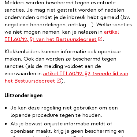
Melders worden beschermd tegen eventuele
sancties. Je mag niet gestraft worden of nadelen
ondervinden omdat je de inbreuk hebt gemeld (bv.
negatieve beoordelingen, ontslag ...). Welke sancties
we niet mogen nemen, kan je nalezen in
artikel
(externe
III.60/12, §1 van het Bestuursdecreet
.
link)
Klokkenluiders kunnen informatie ook openbaar
maken. Ook dan worden ze beschermd tegen
sancties (als de melding voldoet aan de
voorwaarden in
artikel III.60/12, §2, tweede lid van
(externe
het Bestuursdecreet
).
link)
Uitzonderingen
Je kan deze regeling niet gebruiken om een
lopende procedure tegen te houden.
Als je bewust onjuiste informatie meldt of
openbaar maakt, krijg je geen bescherming en