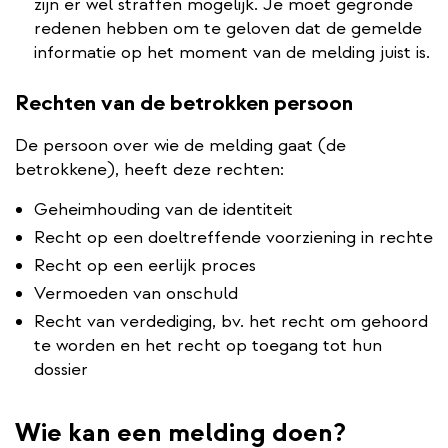
zijn er wel straffen mogelijk. Je moet gegronde
redenen hebben om te geloven dat de gemelde
informatie op het moment van de melding juist is.
Rechten van de betrokken persoon
De persoon over wie de melding gaat (de
betrokkene), heeft deze rechten:
Geheimhouding van de identiteit
Recht op een doeltreffende voorziening in rechte
Recht op een eerlijk proces
Vermoeden van onschuld
Recht van verdediging, bv. het recht om gehoord
te worden en het recht op toegang tot hun
dossier
Wie kan een melding doen?