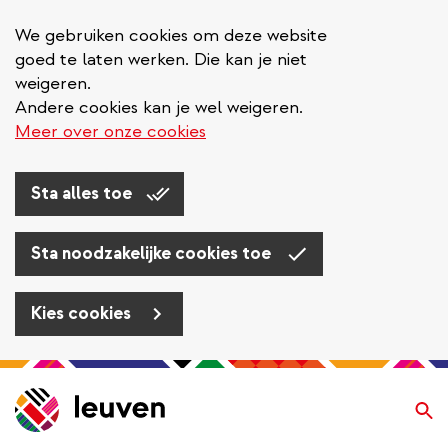
We gebruiken cookies om deze website
goed te laten werken. Die kan je niet
weigeren.
Andere cookies kan je wel weigeren.
Meer over onze cookies
Sta alles toe
Sta noodzakelijke cookies toe
Kies cookies
Overslaan
en
Zo
naar
de