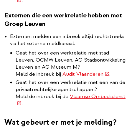
lin
.
Externen die een werkrelatie hebben met
Groep Leuven
Externen melden een inbreuk altijd rechtstreeks
via het externe meldkanaal.
Gaat het over een werkrelatie met stad
Leuven, OCMW Leuven, AG Stadsontwikkeling
Leuven en AG Museum M?
(externe
Meld de inbreuk bij
Audit Vlaanderen
.
link)
Gaat het over een werkrelatie met een van de
privaatrechtelijke agentschappen?
(e
Meld de inbreuk bij de
Vlaamse Ombudsdienst
lin
.
Wat gebeurt er met je melding?