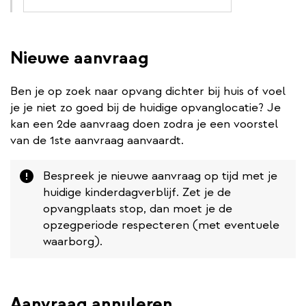
Nieuwe aanvraag
Ben je op zoek naar opvang dichter bij huis of voel
je je niet zo goed bij de huidige opvanglocatie? Je
kan een 2de aanvraag doen zodra je een voorstel
van de 1ste aanvraag aanvaardt.
Attention
Bespreek je nieuwe aanvraag op tijd met je
huidige kinderdagverblijf. Zet je de
opvangplaats stop, dan moet je de
opzegperiode respecteren (met eventuele
waarborg).
Aanvraag annuleren