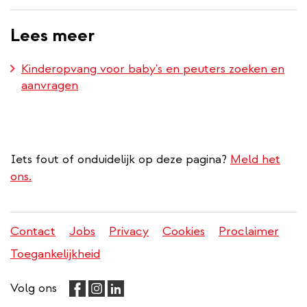
Lees meer
Kinderopvang voor baby's en peuters zoeken en
aanvragen
Iets fout of onduidelijk op deze pagina?
Meld het
ons.
Contact
Jobs
Privacy
Cookies
Proclaimer
Juridisch
Toegankelijkheid
menu
Volg ons