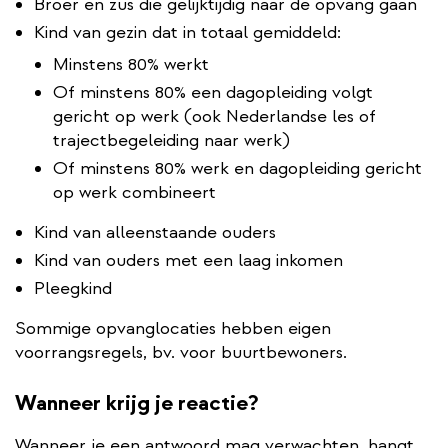
Broer en zus die gelijktijdig naar de opvang gaan
Kind van gezin dat in totaal gemiddeld:
Minstens 80% werkt
Of minstens 80% een dagopleiding volgt
gericht op werk (ook Nederlandse les of
trajectbegeleiding naar werk)
Of minstens 80% werk en dagopleiding gericht
op werk combineert
Kind van alleenstaande ouders
Kind van ouders met een laag inkomen
Pleegkind
Sommige opvanglocaties hebben eigen
voorrangsregels, bv. voor buurtbewoners.
Wanneer krijg je reactie?
Wanneer je een antwoord mag verwachten, hangt