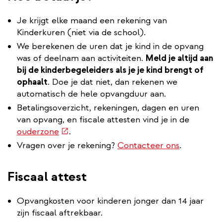
Je krijgt elke maand een rekening van
Kinderkuren (niet via de school).
We berekenen de uren dat je kind in de opvang
was of deelnam aan activiteiten.
Meld je altijd aan
bij de kinderbegeleiders als je je kind brengt of
ophaalt
. Doe je dat niet, dan rekenen we
automatisch de hele opvangduur aan.
Betalingsoverzicht, rekeningen, dagen en uren
van opvang, en fiscale attesten vind je in de
(externe
ouderzone
.
link)
Vragen over je rekening?
Contacteer ons
.
Fiscaal attest
Opvangkosten voor kinderen jonger dan 14 jaar
zijn fiscaal aftrekbaar.