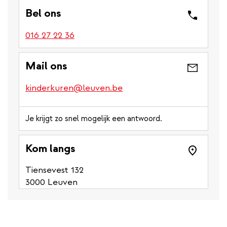
Bel ons
016 27 22 36
Mail ons
kinderkuren@leuven.be
Je krijgt zo snel mogelijk een antwoord.
Kom langs
Tiensevest 132
3000 Leuven