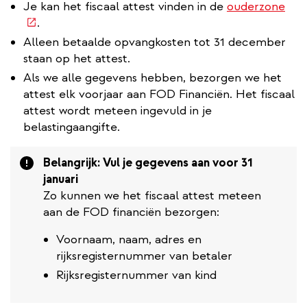
(ex
Je kan het fiscaal attest vinden in de
ouderzone
link
.
Alleen betaalde opvangkosten tot 31 december
staan op het attest.
Als we alle gegevens hebben, bezorgen we het
attest elk voorjaar aan FOD Financiën. Het fiscaal
attest wordt meteen ingevuld in je
belastingaangifte.
Attention
Belangrijk: Vul je gegevens aan voor 31
januari
Zo kunnen we het fiscaal attest meteen
aan de FOD financiën bezorgen:
Voornaam, naam, adres en
rijksregisternummer van betaler
Rijksregisternummer van kind