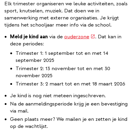
Elk trimester organiseren we leuke activiteiten, zoals
sport, knutselen, muziek. Dat doen we in
samenwerking met externe organisaties. Je krijgt
tijdens het schooljaar meer info via de school.
(externe
Meld je kind aan
via de
ouderzone
. Dat kan in
link)
deze periodes:
Trimester 1: 1 september tot en met 14
september 2025
Trimester 2: 13 november tot en met 30
november 2025
Trimester 3: 2 maart tot en met 18 maart 2026
Je kind is nog niet meteen ingeschreven.
Na de aanmeldingsperiode krijg je een bevestiging
via mail.
Geen plaats meer? We mailen je en zetten je kind
op de wachtlijst.