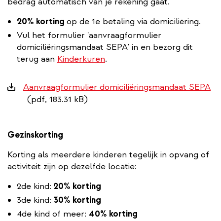
bedrag automatisch van je rekening gaat.
20% korting
op de 1e betaling via domiciliëring.
Vul het formulier 'aanvraagformulier
domiciliëringsmandaat SEPA' in en bezorg dit
terug aan
Kinderkuren
.
Downloads
Aanvraagformulier domiciliëringsmandaat SEPA
(pdf, 183.31 kB)
Gezinskorting
Korting als meerdere kinderen tegelijk in opvang of
activiteit zijn op dezelfde locatie:
2de kind:
20% korting
3de kind:
30% korting
4de kind of meer:
40% korting