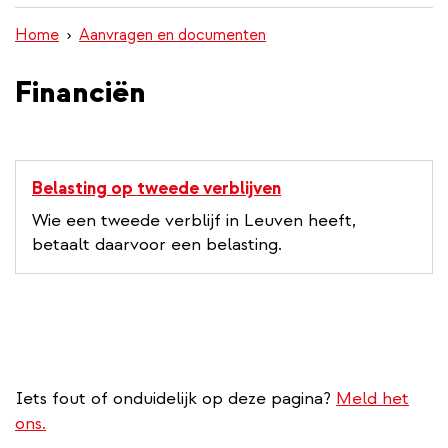
inhoud
Home
Aanvragen en documenten
gaan
Financiën
Belasting op tweede verblijven
Wie een tweede verblijf in Leuven heeft,
betaalt daarvoor een belasting.
Iets fout of onduidelijk op deze pagina?
Meld het
ons.