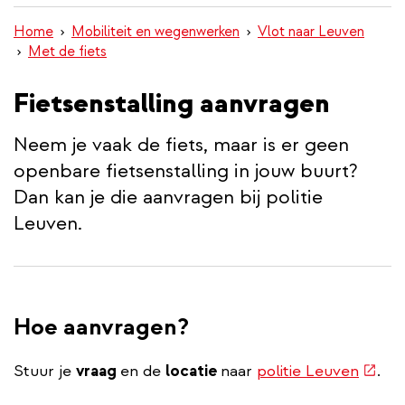
inhoud
Home
Mobiliteit en wegenwerken
Vlot naar Leuven
gaan
Met de fiets
Fietsenstalling aanvragen
Neem je vaak de fiets, maar is er geen
openbare fietsenstalling in jouw buurt?
Dan kan je die aanvragen bij politie
Leuven.
Hoe aanvragen?
(exte
Stuur je
vraag
en de
locatie
naar
politie Leuven
.
link)