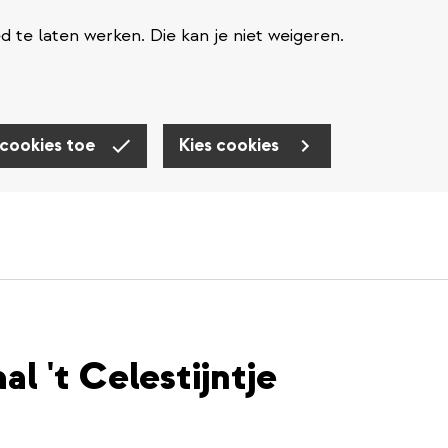
te laten werken. Die kan je niet weigeren.
 cookies toe
Kies cookies
l 't Celestijntje