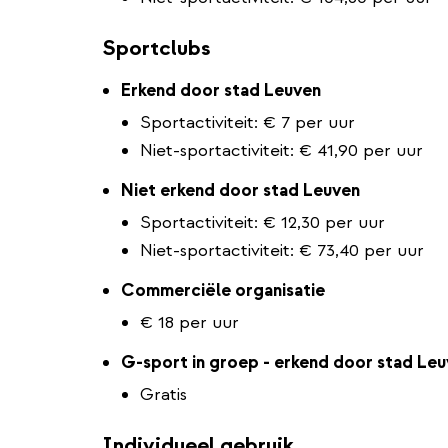
Sportclubs
Erkend door stad Leuven
Sportactiviteit: € 7 per uur
Niet-sportactiviteit: € 41,90 per uur
Niet erkend door stad Leuven
Sportactiviteit: € 12,30 per uur
Niet-sportactiviteit: € 73,40 per uur
Commerciële organisatie
€ 18 per uur
​​​​​​G-sport in groep - erkend door stad Le
Gratis
Individueel gebruik