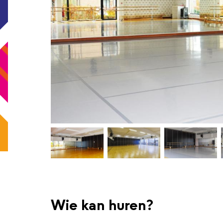
Wie kan huren?