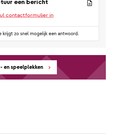
tuur een bericht
ul contactformulier in
e krijgt zo snel mogelijk een antwoord.
t- en speelplekken