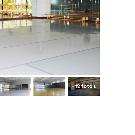
+12 foto's