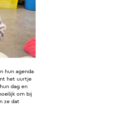
men hun agenda
nt het uurtje
 hun dag en
eilijk om bij
n ze dat