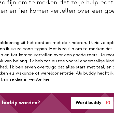
zo fijn om te merken dat ze je hulp echt
en en fier komen vertellen over een go
voldoening uit het contact met de kinderen. Ik zie ze opb
 ik zie ze vooruitgaan. Het is zo fijn om te merken dat 
n en fier komen vertellen over een goede toets. Je moti
s ook van belang. Ik heb tot nu toe vooral anderstalige ki
ad. Ik ben ervan overtuigd dat alles start met taal, en
ken als wiskunde of wereldoriëntatie. Als buddy hecht ik
kan ze daarin versterken.'
ok buddy worden?
Word buddy