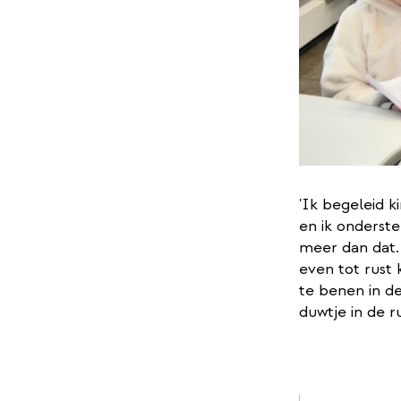
'Ik begeleid 
en ik onderst
meer dan dat. 
even tot rust 
te benen in de
duwtje in de 