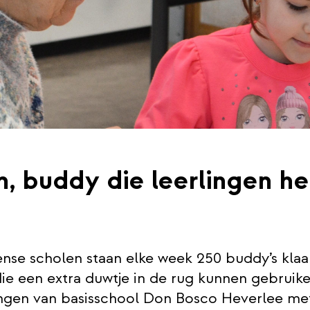
n, buddy die leerlingen he
nse scholen staan elke week 250 buddy’s klaa
die een extra duwtje in de rug kunnen gebruike
ingen van basisschool Don Bosco Heverlee me