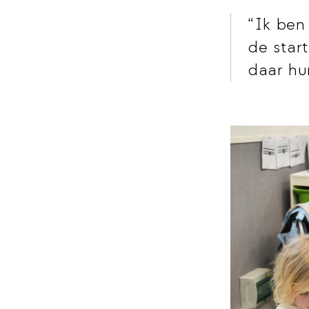
Ik ben
de star
daar hu