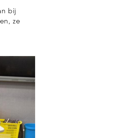
n bij
en, ze