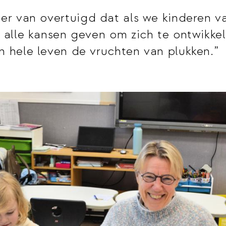
 er van overtuigd dat als we kinderen va
t alle kansen geven om zich te ontwikkel
n hele leven de vruchten van plukken.