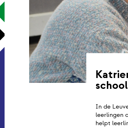
Katrie
school
In de Leuve
leerlingen 
helpt leerl