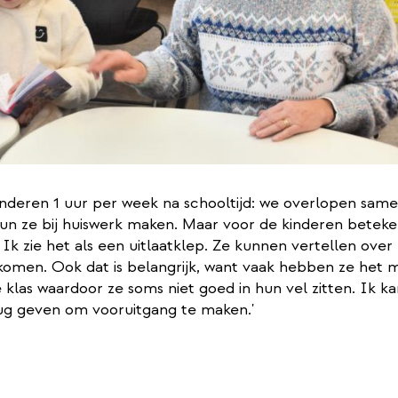
kinderen 1 uur per week na schooltijd: we overlopen sa
eun ze bij huiswerk maken. Maar voor de kinderen beteke
Ik zie het als een uitlaatklep. Ze kunnen vertellen over
komen. Ook dat is belangrijk, want vaak hebben ze het mo
 klas waardoor ze soms niet goed in hun vel zitten. Ik ka
rug geven om vooruitgang te maken.'