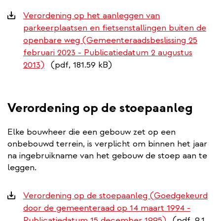
Downloads
Verordening op het aanleggen van
parkeerplaatsen en fietsenstallingen buiten de
openbare weg (Gemeenteraadsbeslissing 25
februari 2023 - Publicatiedatum 2 augustus
2013)
(pdf, 181.59 kB)
Verordening op de stoepaanleg
Elke bouwheer die een gebouw zet op een
onbebouwd terrein, is verplicht om binnen het jaar
na ingebruikname van het gebouw de stoep aan te
leggen.
Downloads
Verordening op de stoepaanleg (Goedgekeurd
door de gemeenteraad op 14 maart 1994 -
Publicatiedatum 15 december 1995)
(pdf, 9.1