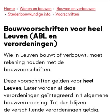
inhoud
Home
Wonen en bouwen
Bouwen en verbouwen
gaan
Stedenbouwkundige info
Voorschriften
Bouwvoorschriften voor heel
Leuven (ABL en
verordeningen)
Wie in Leuven bouwt of verbouwt, moet
rekening houden met de
bouwvoorschriften.
Deze voorschriften gelden voor
heel
Leuven
. Later worden al deze
verordeningen geïntegreerd in 1 algemene
bouwverordening. Tot dan blijven
de verschillende verordeningen geldig.