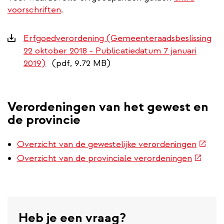
voorschriften
.
Downloads
Erfgoedverordening (Gemeenteraadsbeslissing
22 oktober 2018 - Publicatiedatum 7 januari
2019)
(pdf, 9.72 MB)
Verordeningen van het gewest en
de provincie
(exter
Overzicht van de gewestelijke verordeningen
link)
(extern
Overzicht van de provinciale verordeningen
link)
Heb je een vraag?