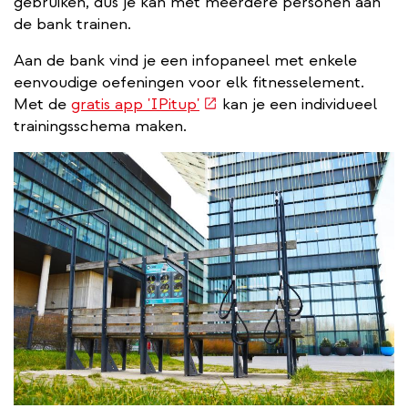
gebruiken, dus je kan met meerdere personen aan
de bank trainen.
Aan de bank vind je een infopaneel met enkele
eenvoudige oefeningen voor elk fitnesselement.
(externe
Met de
gratis app 'IPitup'
kan je een individueel
link)
trainingsschema maken.