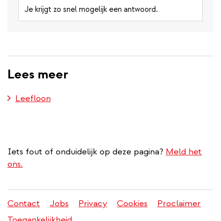
Je krijgt zo snel mogelijk een antwoord.
Lees meer
Leefloon
Iets fout of onduidelijk op deze pagina?
Meld het
ons.
Contact
Jobs
Privacy
Cookies
Proclaimer
Juridisch
Toegankelijkheid