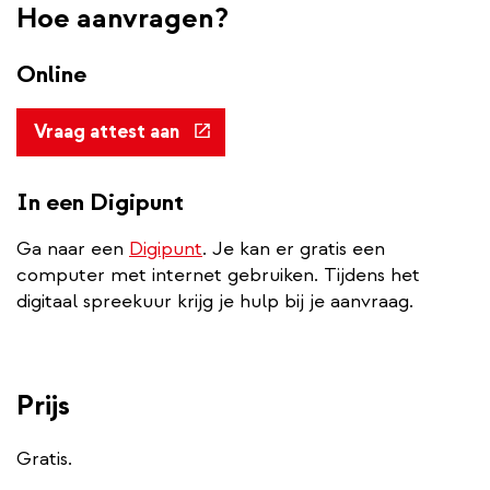
Hoe aanvragen?
Online
(externe
Vraag attest aan
link)
In een Digipunt
Ga naar een
Digipunt
. Je kan er gratis een
computer met internet gebruiken. Tijdens het
digitaal spreekuur krijg je hulp bij je aanvraag.
Prijs
Gratis.