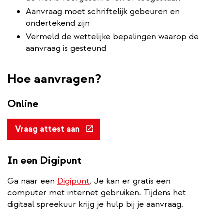
Aanvraag moet schriftelijk gebeuren en
ondertekend zijn
Vermeld de wettelijke bepalingen waarop de
aanvraag is gesteund
Hoe aanvragen?
Online
(externe
Vraag attest aan
link)
In een Digipunt
Ga naar een
Digipunt
. Je kan er gratis een
computer met internet gebruiken. Tijdens het
digitaal spreekuur krijg je hulp bij je aanvraag.