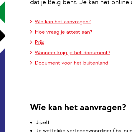
dat je Belg bent. Je kan het online
Wie kan het aanvragen?
Hoe vraag je attest aan?
Prijs
Wanneer krijg je het document?
Document voor het buitenland
Wie kan het aanvragen?
Jijzelf
Je wettelijke vertegenwoordiger (bv. ou