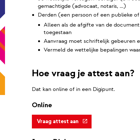
gemachtigde (advocaat, notaris, …)
Derden (een persoon of een publieke of p
Alleen als de afgifte van de document
toegestaan
Aanvraag moet schriftelijk gebeuren e
Vermeld de wettelijke bepalingen waa
Hoe vraag je attest aan?
Dat kan online of in een Digipunt.
Online
(externe
Vraag attest aan
link)